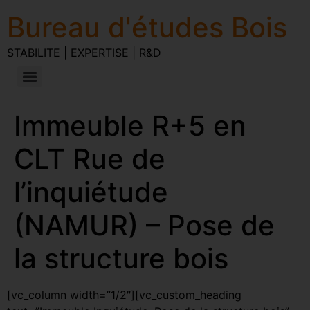
Bureau d'études Bois
STABILITE | EXPERTISE | R&D
Immeuble R+5 en
CLT Rue de
l’inquiétude
(NAMUR) – Pose de
la structure bois
[vc_column width=”1/2″][vc_custom_heading