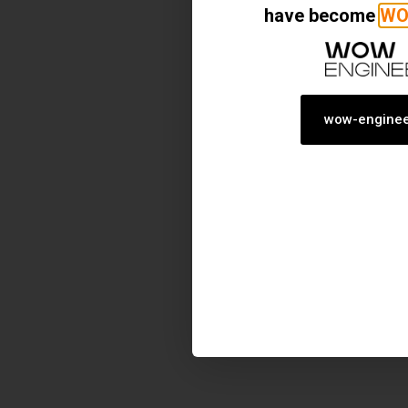
have become
WO
wow-enginee