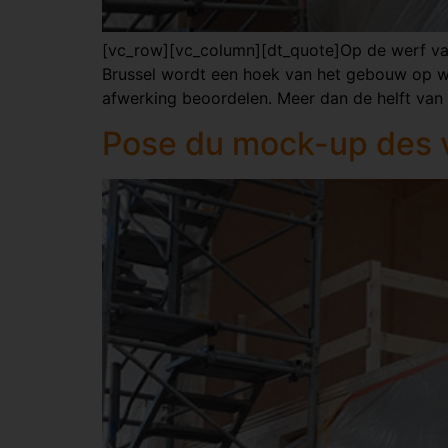
[vc_row][vc_column][dt_quote]Op de werf van 
Brussel wordt een hoek van het gebouw op w
afwerking beoordelen. Meer dan de helft van
Pose du mock-up des v