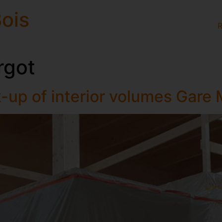
ois
R
rgot
-up of interior volumes Gare 