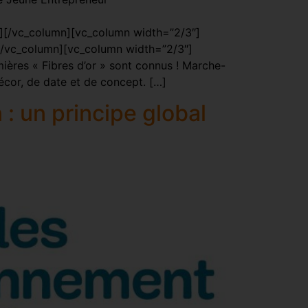
[/vc_column][vc_column width=”2/3″]
[/vc_column][vc_column width=”2/3″]
ères « Fibres d’or » sont connus ! Marche-
écor, de date et de concept. […]
 : un principe global