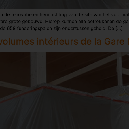
de renovatie en herinrichting van de site van het voormal
are grote gebouwd. Hierop kunnen alle betrokkenen de gem
 de 658 funderingspalen zijn ondertussen geheid. De […]
olumes intérieurs de la Gare 