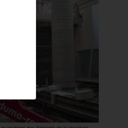
Les sections des éléments de la structure