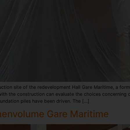
ion site of the redevelopment Hall Gare Maritime, a former 
ed with the construction can evaluate the choices concernin
oundation piles have been driven. The […]
nenvolume Gare Maritime