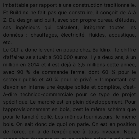
imbattable par rapport à une construction traditionnelle.
Et Buildinx ne fait pas que construire, il conçoit de A à
Z. Du design and built, avec son propre bureau d’études,
ses ingénieurs qui calculent, intègrent toutes les
données : chauffages, électricité, fluides, acoustique,
etc.
Le CLT a donc le vent en poupe chez Buildinx : le chiffre
d’affaires se situait à 500.000 euros il y a deux ans, à un
million en 2014 et il est déjà à 3,5 millions cette année,
avec 90 % de commande ferme, dont 60 % pour le
secteur public et 40 % pour le privé. « L’important est
d’avoir en interne une équipe solide et complète, c’est-
à-dire technico-commerciale pour ce type de projet
spécifique. Le marché est en plein développement. Pour
l’approvisionnement en bois, c’est le même schéma que
pour le lamellé-collé. Les mêmes fournisseurs, le même
bois. On sait donc de quoi on parle. On est en position
de force, on a de l’expérience à tous niveaux. Nous