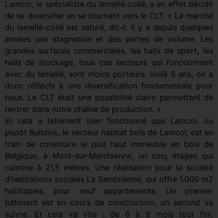
Lamcol, le spécialiste du lamellé-collé, a en effet décidé
de se diversifier en se tournant vers le CLT. « Le marché
du lamellé-collé est saturé, dit-il. Il y a depuis quelques
années une stagnation et des pertes de volume. Les
grandes surfaces commerciales, les halls de sport, les
halls de stockage, tous ces secteurs qui fonctionnent
avec du lamellé, sont moins porteurs. Voilà 5 ans, on a
donc réfléchi à une diversification fondamentale pour
nous. Le CLT était une possibilité claire permettant de
rentrer dans notre chaîne de production. »
Et cela a tellement bien fonctionné que Lamcol, ou
plutôt Buildinx, le secteur habitat bois de Lamcol, est en
train de construire le plus haut immeuble en bois de
Belgique, à Mont-sur-Marchienne, un cinq étages qui
culmine à 21,5 mètres. Une réalisation pour la société
d’habitations sociales La Sambrienne, qui offre 1.000 m2
habitables, pour neuf appartements. Un premier
bâtiment est en cours de construction, un second va
suivre. Et cela va vite : de 6 à 9 mois tout fini,