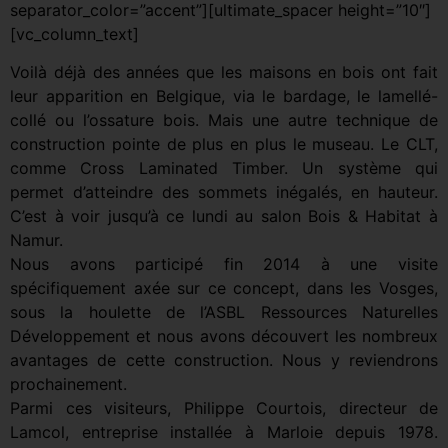
separator_color=”accent”][ultimate_spacer height=”10″]
[vc_column_text]
Voilà déjà des années que les maisons en bois ont fait
leur apparition en Belgique, via le bardage, le lamellé-
collé ou l’ossature bois. Mais une autre technique de
construction pointe de plus en plus le museau. Le CLT,
comme Cross Laminated Timber. Un système qui
permet d’atteindre des sommets inégalés, en hauteur.
C’est à voir jusqu’à ce lundi au salon Bois & Habitat à
Namur.
Nous avons participé fin 2014 à une visite
spécifiquement axée sur ce concept, dans les Vosges,
sous la houlette de l’ASBL Ressources Naturelles
Développement et nous avons découvert les nombreux
avantages de cette construction. Nous y reviendrons
prochainement.
Parmi ces visiteurs, Philippe Courtois, directeur de
Lamcol, entreprise installée à Marloie depuis 1978.