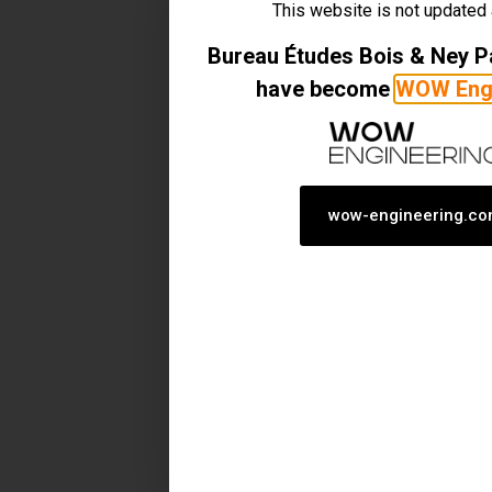
This website is not updated
Bureau Études Bois & Ney 
have become
WOW Engi
wow-engineering.c