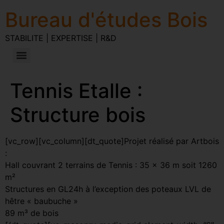
Bureau d'études Bois
STABILITE | EXPERTISE | R&D
Tennis Etalle :
Structure bois
[vc_row][vc_column][dt_quote]Projet réalisé par Artbois
:
Hall couvrant 2 terrains de Tennis : 35 x 36 m soit 1260
m²
Structures en GL24h à l’exception des poteaux LVL de
hêtre « baubuche »
89 m³ de bois